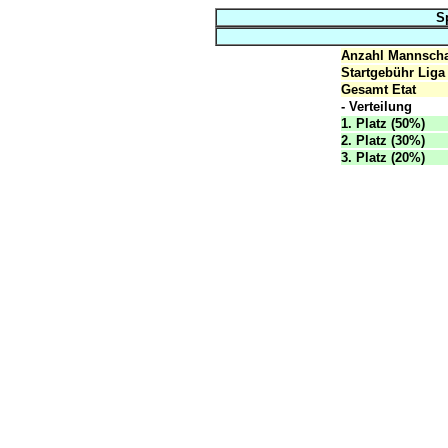
S
Anzahl Mannscha
Startgebühr Liga
Gesamt Etat
- Verteilung
1. Platz (50%)
2. Platz (30%)
3. Platz (20%)