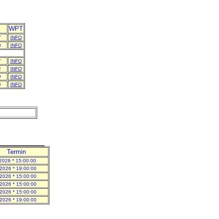
WPT
7
INFO
0
INFO
7
INFO
2
INFO
9
INFO
6
INFO
Termin
2026 * 15:00:00
2026 * 19:00:00
2026 * 15:00:00
2026 * 15:00:00
2026 * 15:00:00
2026 * 19:00:00