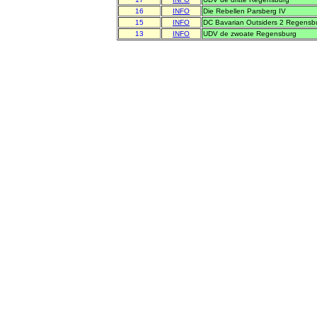
16
INFO
Die Rebellen Parsberg IV
15
INFO
DC Bavarian Outsiders 2 Regensb
13
INFO
UDV de zwoate Regensburg