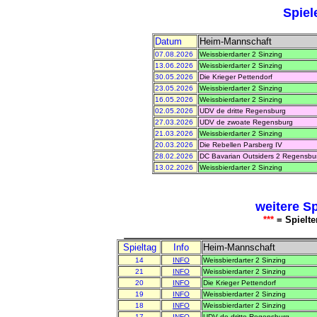
Spiel
Datum
Heim-Mannschaft
07.08.2026
Weissbierdarter 2 Sinzing
13.06.2026
Weissbierdarter 2 Sinzing
30.05.2026
Die Krieger Pettendorf
23.05.2026
Weissbierdarter 2 Sinzing
16.05.2026
Weissbierdarter 2 Sinzing
02.05.2026
UDV de dritte Regensburg
27.03.2026
UDV de zwoate Regensburg
21.03.2026
Weissbierdarter 2 Sinzing
20.03.2026
Die Rebellen Parsberg IV
28.02.2026
DC Bavarian Outsiders 2 Regensbu
13.02.2026
Weissbierdarter 2 Sinzing
weitere S
***
= Spielte
Spieltag
Info
Heim-Mannschaft
14
INFO
Weissbierdarter 2 Sinzing
21
INFO
Weissbierdarter 2 Sinzing
20
INFO
Die Krieger Pettendorf
19
INFO
Weissbierdarter 2 Sinzing
18
INFO
Weissbierdarter 2 Sinzing
17
INFO
UDV de dritte Regensburg