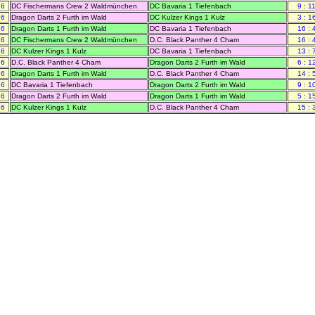
26
DC Fischermans Crew 2 Waldmünchen
DC Bavaria 1 Tiefenbach
9 : 1
26
Dragon Darts 2 Furth im Wald
DC Kulzer Kings 1 Kulz
3 : 1
26
Dragon Darts 1 Furth im Wald
DC Bavaria 1 Tiefenbach
16 : 
26
DC Fischermans Crew 2 Waldmünchen
D.C. Black Panther 4 Cham
16 : 
26
DC Kulzer Kings 1 Kulz
DC Bavaria 1 Tiefenbach
13 : 
26
D.C. Black Panther 4 Cham
Dragon Darts 2 Furth im Wald
6 : 1
26
Dragon Darts 1 Furth im Wald
D.C. Black Panther 4 Cham
14 : 
26
DC Bavaria 1 Tiefenbach
Dragon Darts 2 Furth im Wald
9 : 1
26
Dragon Darts 2 Furth im Wald
Dragon Darts 1 Furth im Wald
5 : 1
26
DC Kulzer Kings 1 Kulz
D.C. Black Panther 4 Cham
15 : 