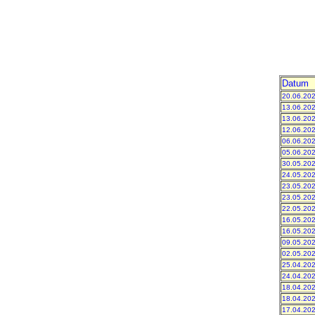
Datum
20.06.20
13.06.20
13.06.20
12.06.20
06.06.20
05.06.20
30.05.20
24.05.20
23.05.20
23.05.20
22.05.20
16.05.20
16.05.20
09.05.20
02.05.20
25.04.20
24.04.20
18.04.20
18.04.20
17.04.20